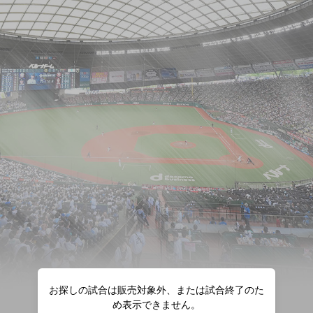
お探しの試合は販売対象外、または試合終了のた
め表示できません。