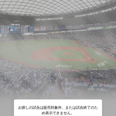
お探しの試合は販売対象外、または試合終了のた
め表示できません。